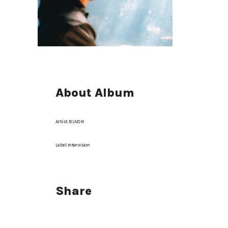
About Album
Artist:
BLNDR
Label:
Intervision
Share