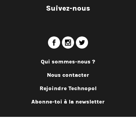
Suivez-nous
Qui sommes-nous ?
Nous contacter
Rejoindre Technopol
Abonne-toi à la newsletter
Ⓒ 2019 Technopol • Design par Chloé Grienenberger