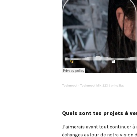
Technopol
·
Technopol Mix 123 | princ3kx
Quels sont tes projets à ve
J’aimerais avant tout continuer à
échanges autour de notre vision d