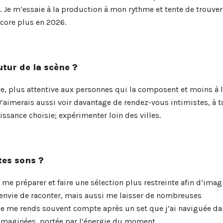
. Je m’essaie à la production à mon rythme et tente de trouver
ncore plus en 2026.
tur de la scène ?
e, plus attentive aux personnes qui la composent et moins à 
’aimerais aussi voir davantage de rendez-vous intimistes, à ta
sance choisie; expérimenter loin des villes.
es sons ?
x me préparer et faire une sélection plus restreinte afin d’imag
ai envie de raconter, mais aussi me laisser de nombreuses
e me rends souvent compte après un set que j’ai naviguée da
 imaginées, portée par l’énergie du moment.