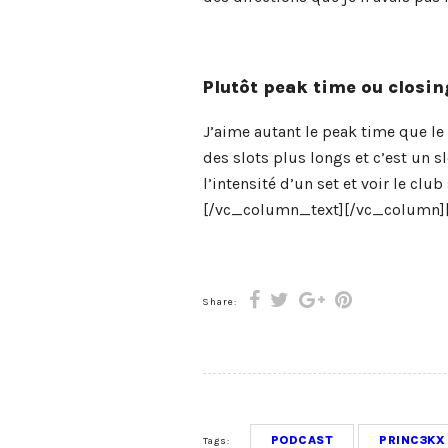
Plutôt peak time ou closin
J’aime autant le peak time que le
des slots plus longs et c’est un 
l’intensité d’un set et voir le cl
[/vc_column_text][/vc_column]
Share:
PODCAST
PRINC3KX
Tags: