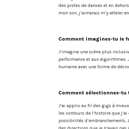
des pistes de danses et en dehors
mon son, j’aimerais m’y atteler e
Comment imagines-tu le fu
J’imagine une scène plus inclusiv
performance et aux algorithmes. J
humaine avec une forme de décrois
Comment sélectionnes-tu t
J’ai appris au fil des gigs à mieu
les contours de l’histoire que j’
possibilités d’embranchements. J
des directions que je n’avais pas