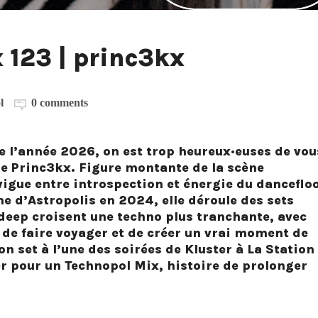
 123 | princ3kx
l
0 comments
e l’année 2026, on est trop heureux·euses de vou
se Princ3kx. Figure montante de la scène
igue entre introspection et énergie du dancefloo
d’Astropolis en 2024, elle déroule des sets
deep croisent une techno plus tranchante, avec
de faire voyager et de créer un vrai moment de
on set à l’une des soirées de Kluster à La Station
ter pour un Technopol Mix, histoire de prolonger