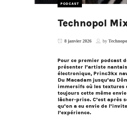
PODCAST
Technopol Mix
8 janvier 2026
by
Technopo
Pour ce premier podcast d
présenter l’artiste nantai
électronique, Princ3kx nav
Du Macadam jusqu’au Dôme 
immersifs où les textures 
toujours cette même envie 
lâcher-prise. C’est après s
qu’on a eu envie de l’invi
l’expérience.