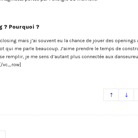
g ? Pourquoi ?
 closing mais j’ai souvent eu la chance de jouer des openings 
slot qui me parle beaucoup. J’aime prendre le temps de constr
ub se remplir, je me sens d’autant plus connectée aux danseureu
[/vc_row]