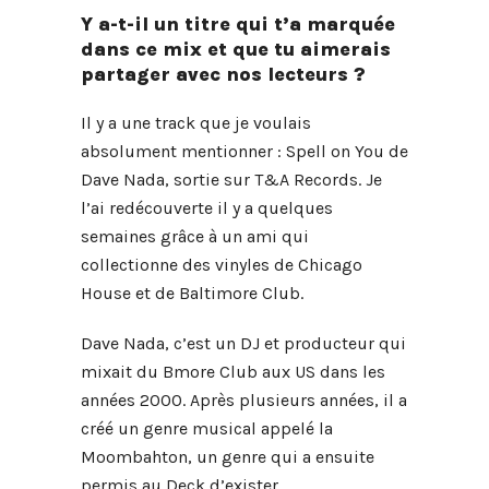
Y a-t-il un titre qui t’a marquée
dans ce mix et que tu aimerais
partager avec nos lecteurs ?
Il y a une track que je voulais
absolument mentionner : Spell on You de
Dave Nada, sortie sur T&A Records. Je
l’ai redécouverte il y a quelques
semaines grâce à un ami qui
collectionne des vinyles de Chicago
House et de Baltimore Club.
Dave Nada, c’est un DJ et producteur qui
mixait du Bmore Club aux US dans les
années 2000. Après plusieurs années, il a
créé un genre musical appelé la
Moombahton, un genre qui a ensuite
permis au Deck d’exister.