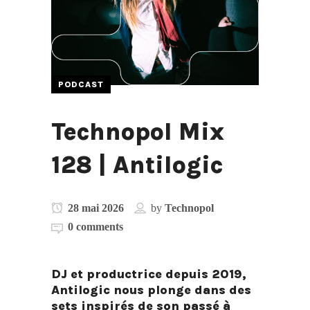
PODCAST
Technopol Mix
128 | Antilogic
28 mai 2026
by
Technopol
0 comments
DJ et productrice depuis 2019,
Antilogic
nous plonge dans des
sets inspirés de son passé à