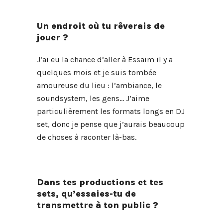
Un endroit où tu rêverais de
jouer ?
J’ai eu la chance d’aller à Essaim il y a
quelques mois et je suis tombée
amoureuse du lieu : l’ambiance, le
soundsystem, les gens… J’aime
particulièrement les formats longs en DJ
set, donc je pense que j’aurais beaucoup
de choses à raconter là-bas.
Dans tes productions et tes
sets, qu’essaies-tu de
transmettre à ton public ?