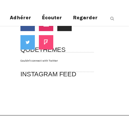
Suivez-nous
Adhérer
Écouter
Regarder
QODETHEMES
Couldn't connect with Twitter
INSTAGRAM FEED