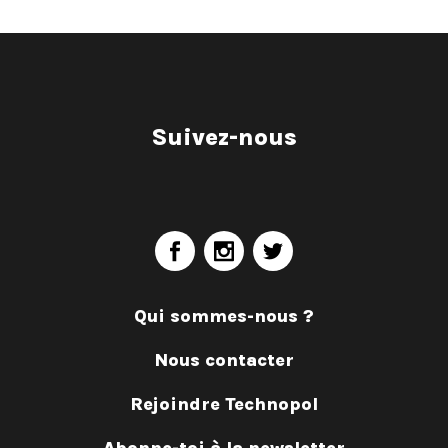
Suivez-nous
Qui sommes-nous ?
Nous contacter
Rejoindre Technopol
Abonne-toi à la newsletter