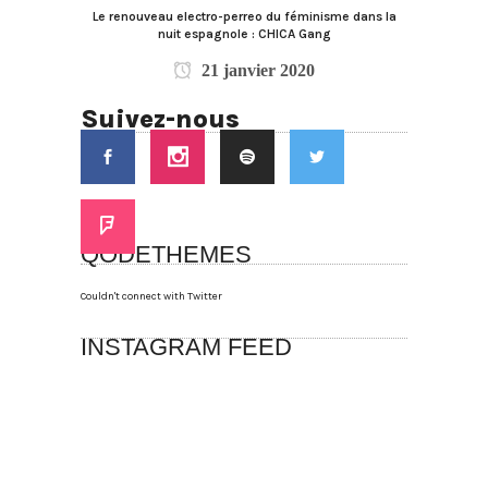
Le renouveau electro-perreo du féminisme dans la
nuit espagnole : CHICA Gang
21 janvier 2020
Suivez-nous
QODETHEMES
Couldn't connect with Twitter
INSTAGRAM FEED