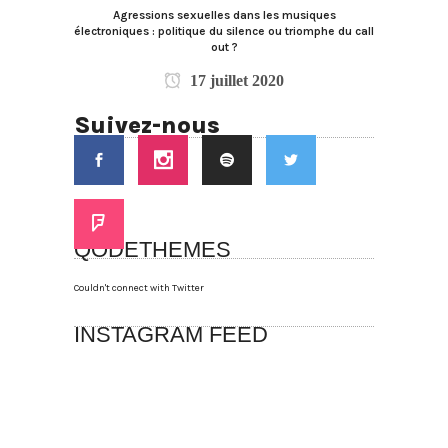
Agressions sexuelles dans les musiques
électroniques : politique du silence ou triomphe du call
out ?
17 juillet 2020
Suivez-nous
QODETHEMES
Couldn't connect with Twitter
INSTAGRAM FEED