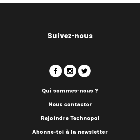
Suivez-nous
Qui sommes-nous ?
Nous contacter
Rejoindre Technopol
Abonne-toi à la newsletter