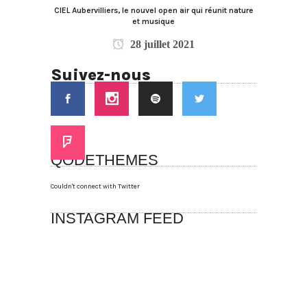
CIEL Aubervilliers, le nouvel open air qui réunit nature
et musique
28 juillet 2021
Suivez-nous
QODETHEMES
Couldn't connect with Twitter
INSTAGRAM FEED