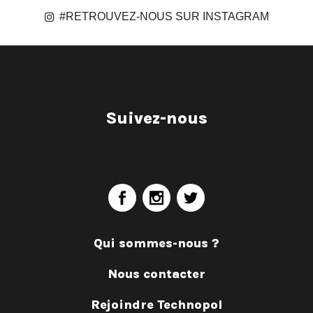
#RETROUVEZ-NOUS SUR INSTAGRAM
Suivez-nous
Qui sommes-nous ?
Nous contacter
Rejoindre Technopol