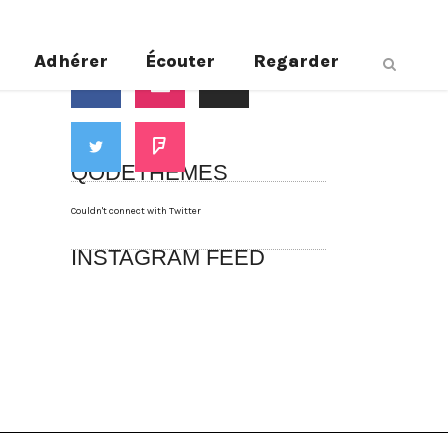
Suivez-nous
Adhérer
Écouter
Regarder
QODETHEMES
Couldn't connect with Twitter
INSTAGRAM FEED