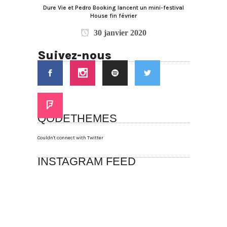
Dure Vie et Pedro Booking lancent un mini-festival
House fin février
30 janvier 2020
Suivez-nous
QODETHEMES
Couldn't connect with Twitter
INSTAGRAM FEED