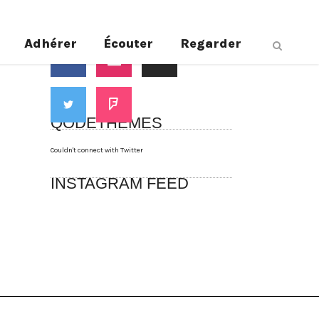
Suivez-nous
Adhérer
Écouter
Regarder
QODETHEMES
Couldn't connect with Twitter
INSTAGRAM FEED