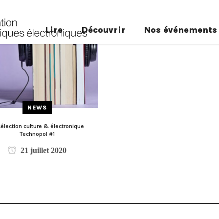
Lire
Découvrir
Nos événements
NEWS
sélection culture & électronique
Technopol #1
21 juillet 2020