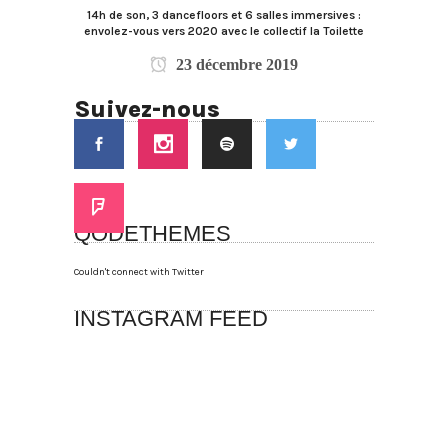
14h de son, 3 dancefloors et 6 salles immersives :
envolez-vous vers 2020 avec le collectif la Toilette
23 décembre 2019
Suivez-nous
QODETHEMES
Couldn't connect with Twitter
INSTAGRAM FEED