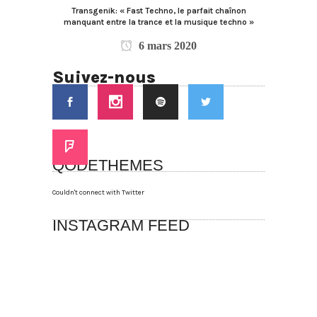
Transgenik: « Fast Techno, le parfait chaînon
manquant entre la trance et la musique techno »
6 mars 2020
Suivez-nous
QODETHEMES
Couldn't connect with Twitter
INSTAGRAM FEED