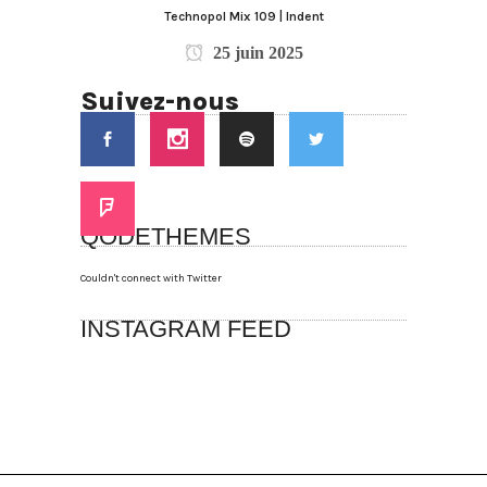
Technopol Mix 109 | Indent
25 juin 2025
Suivez-nous
QODETHEMES
Couldn't connect with Twitter
INSTAGRAM FEED