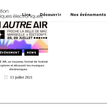
Lire
Découvrir
Nos événements
ÉVÉNEMENT
NEWS
 AIR, un nouveau format de festival
explorer et découvrir les musiques
électroniques
13 juillet 2021