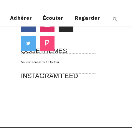
Suivez-nous
Adhérer
Écouter
Regarder
QODETHEMES
Couldn't connect with Twitter
INSTAGRAM FEED