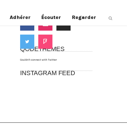
Suivez-nous
Adhérer
Écouter
Regarder
QODETHEMES
Couldn't connect with Twitter
INSTAGRAM FEED