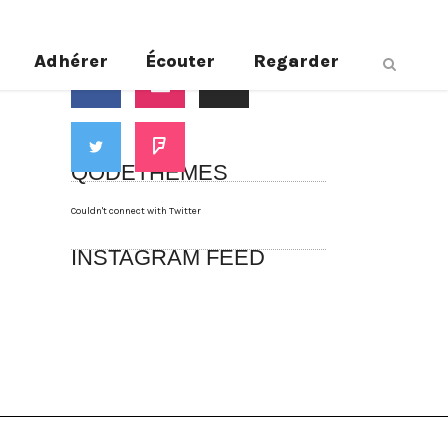
Suivez-nous
Adhérer
Écouter
Regarder
QODETHEMES
Couldn't connect with Twitter
INSTAGRAM FEED