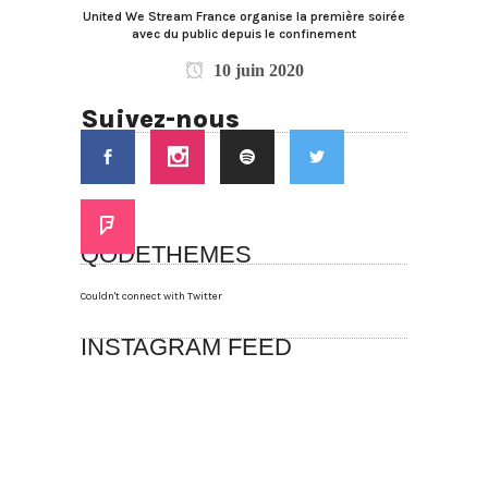
United We Stream France organise la première soirée
avec du public depuis le confinement
10 juin 2020
Suivez-nous
QODETHEMES
Couldn't connect with Twitter
INSTAGRAM FEED