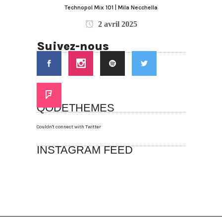
Technopol Mix 101 | Mila Necchella
2 avril 2025
Suivez-nous
QODETHEMES
Couldn't connect with Twitter
INSTAGRAM FEED