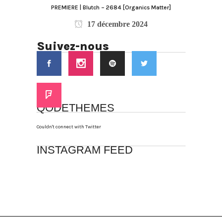
PREMIERE | Blutch – 2684 [Organics Matter]
17 décembre 2024
Suivez-nous
QODETHEMES
Couldn't connect with Twitter
INSTAGRAM FEED