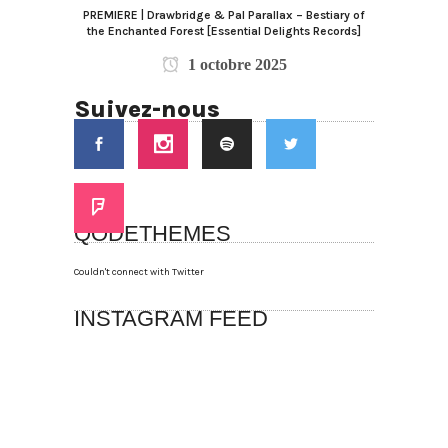
PREMIERE | Drawbridge & Pal Parallax – Bestiary of
the Enchanted Forest [Essential Delights Records]
1 octobre 2025
Suivez-nous
QODETHEMES
Couldn't connect with Twitter
INSTAGRAM FEED