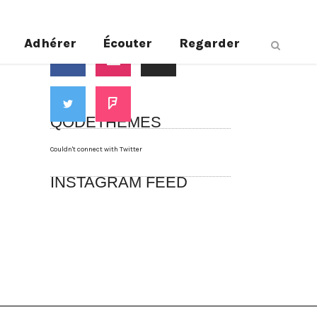
Suivez-nous
Adhérer
Écouter
Regarder
QODETHEMES
Couldn't connect with Twitter
INSTAGRAM FEED