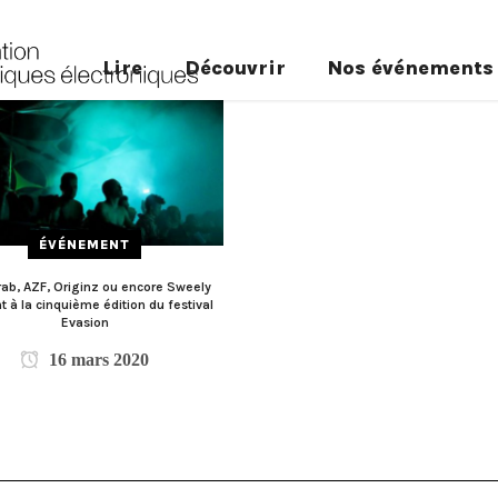
Lire
Découvrir
Nos événements
ÉVÉNEMENT
rab, AZF, Originz ou encore Sweely
t à la cinquième édition du festival
Evasion
16 mars 2020