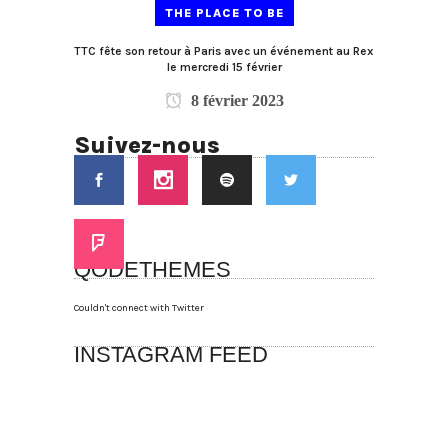
THE PLACE TO BE
TTC fête son retour à Paris avec un événement au Rex
le mercredi 15 février
8 février 2023
Suivez-nous
QODETHEMES
Couldn't connect with Twitter
INSTAGRAM FEED