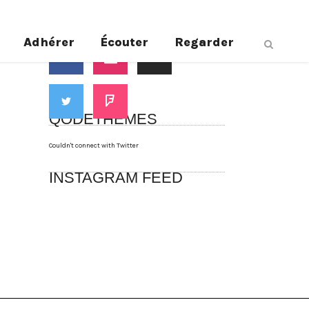
Suivez-nous
Adhérer
Écouter
Regarder
QODETHEMES
Couldn't connect with Twitter
INSTAGRAM FEED