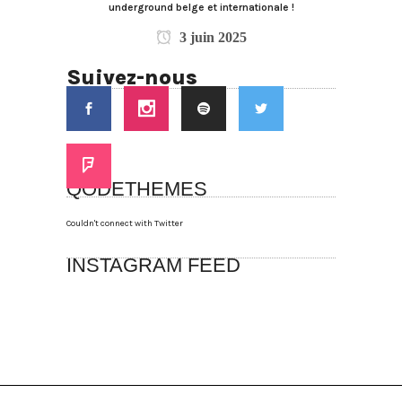
underground belge et internationale !
3 juin 2025
Suivez-nous
QODETHEMES
Couldn't connect with Twitter
INSTAGRAM FEED