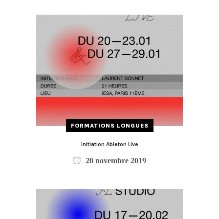
FORMATIONS LONGUES
Initiation Ableton Live
20 novembre 2019