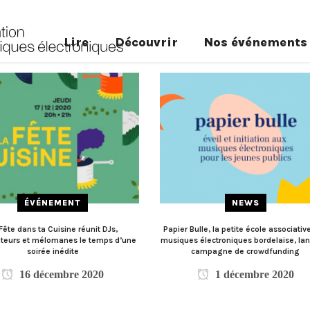
Lire
Découvrir
Nos événements
ÉVÉNEMENT
NEWS
Fête dans ta Cuisine réunit DJs,
Papier Bulle, la petite école associativ
ateurs et mélomanes le temps d’une
musiques électroniques bordelaise, la
soirée inédite
campagne de crowdfunding
16 décembre 2020
1 décembre 2020