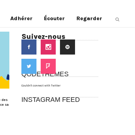
Adhérer
Écouter
Regarder
Suivez-nous
QODETHEMES
Couldn't connect with Twitter
INSTAGRAM FEED
e des
nce sa