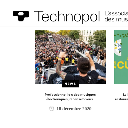
NEWS
Professionnel·le·s des musiques
La 
électroniques, recensez-vous !
restaur
18 décembre 2020