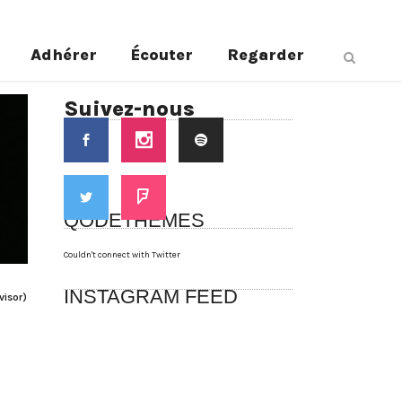
Adhérer
Écouter
Regarder
Suivez-nous
QODETHEMES
Couldn't connect with Twitter
INSTAGRAM FEED
visor)