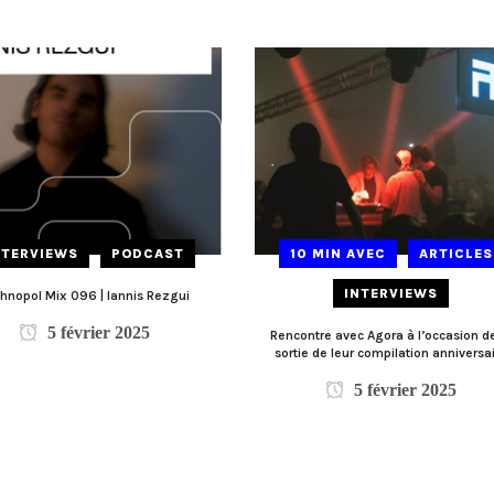
NTERVIEWS
PODCAST
10 MIN AVEC
ARTICLES
INTERVIEWS
hnopol Mix 096 | Iannis Rezgui
5 février 2025
Rencontre avec Agora à l’occasion de
sortie de leur compilation anniversa
5 février 2025