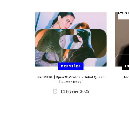
PREMIÈRE
I
PREMIERE | Dju:n & Vitaline – Tribal Queen
Tec
[Cluster Traxx]
14 février 2025