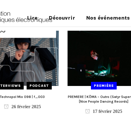
Lire
Découvrir
Nos événements
NTERVIEWS
PODCAST
PREMIÈRE
Technopol Mix 098 | f_003
PREMIERE | KŌMA – Outro (Satyr Super
[Nice People Dancing Records]
26 février 2025
17 février 2025