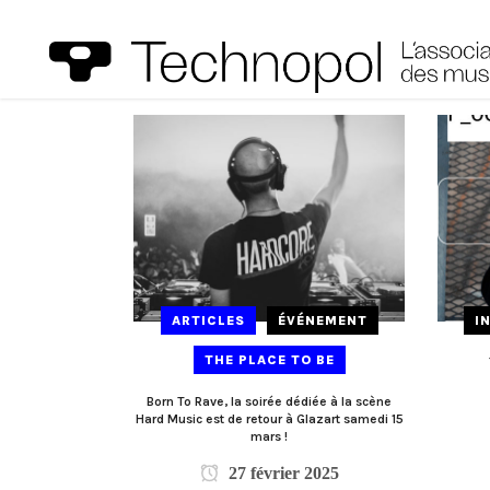
ARTICLES
ÉVÉNEMENT
I
THE PLACE TO BE
Born To Rave, la soirée dédiée à la scène
Hard Music est de retour à Glazart samedi 15
mars !
27 février 2025