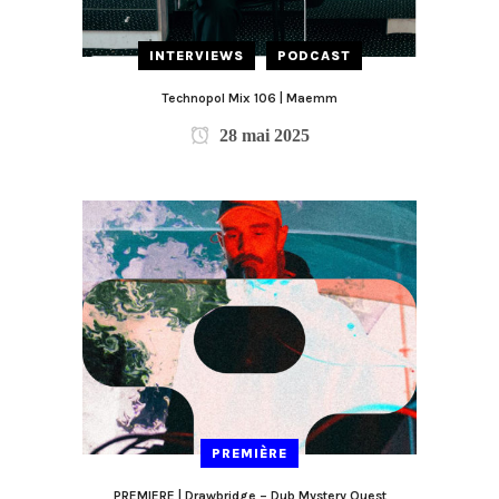
INTERVIEWS
PODCAST
Technopol Mix 106 | Maemm
28 mai 2025
PREMIÈRE
PREMIERE | Drawbridge – Dub Mystery Quest