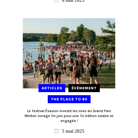
6 mai 2025
ARTICLES
ÉVÉNEMENT
THE PLACE TO BE
Le festival Évasion investit les rives du Grand Parc
Miribel-Jonage fin juin pour une 7e édition solaire et
engagée !
5 mai 2025