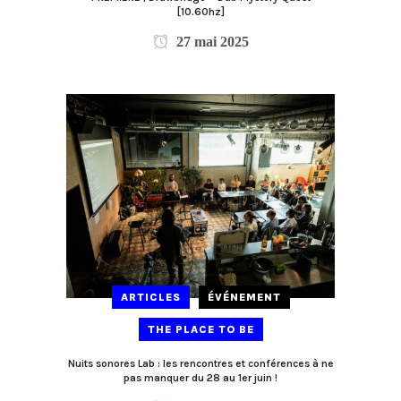
[10.60hz]
27 mai 2025
ARTICLES
ÉVÉNEMENT
THE PLACE TO BE
Nuits sonores Lab : les rencontres et conférences à ne
pas manquer du 28 au 1er juin !