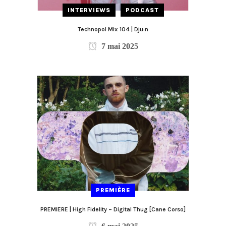
INTERVIEWS
PODCAST
Technopol Mix 104 | Dju:n
7 mai 2025
PREMIÈRE
PREMIERE | High Fidelity – Digital Thug [Cane Corso]