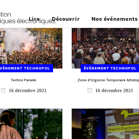
Lire
Découvrir
Nos événements
ÉVÉNEMENT TECHNOPOL
ÉVÉNEMENT TECHNOPOL
Techno Parade
Zone d’Urgence Temporaire Artisti
16 décembre 2021
16 décembre 2021