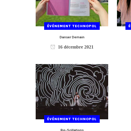
ÉVÉNEMENT TECHNOPOL
Danser Demain
16 décembre 2021
ÉVÉNEMENT TECHNOPOL
Bio-Scillations