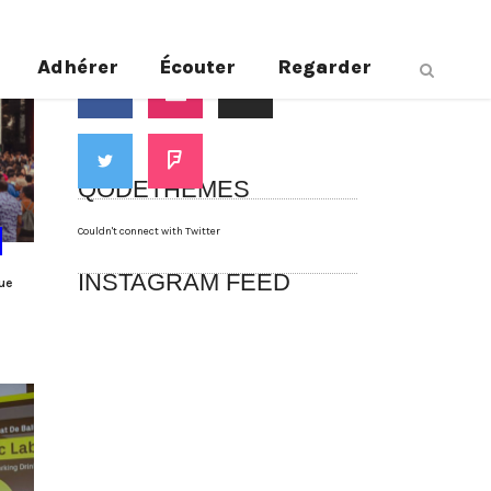
Suivez-nous
Adhérer
Écouter
Regarder
QODETHEMES
Couldn't connect with Twitter
INSTAGRAM FEED
que