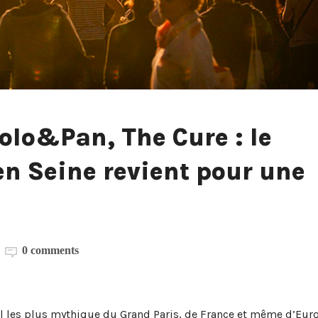
olo&Pan, The Cure : le
en Seine revient pour une
0 comments
al les plus mythique du Grand Paris, de France et même d’Eur