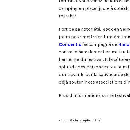
terribles. Vous venez de loin et n
camping en place, juste à coté du
marcher.
Fort de sa notoriété, Rock en Sei
jours pour mettre en lumière trois
Consentis
(accompagné de
Hand
contre le harcèlement en milieu fe
l’enceinte du festival. Elle côtoier
solitude des personnes SDF ains
qui travaille sur la sauvegarde d
déjà soutenir ces associations di
Plus d’informations sur le festiva
Photo : © Christophe Crénel