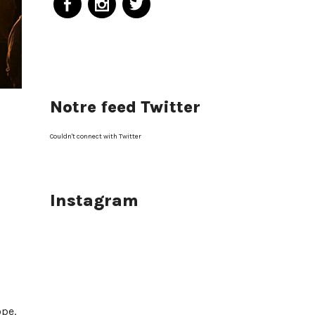
Notre feed Twitter
Couldn't connect with Twitter
Instagram
ope.