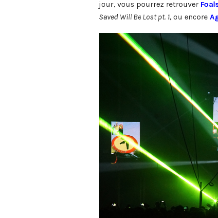
jour, vous pourrez retrouver
Foal
Saved Will Be Lost pt. 1,
ou encore
Ag