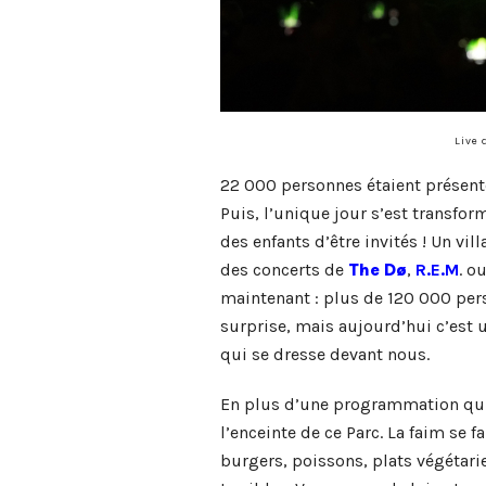
Live 
22 000 personnes étaient présente
Puis, l’unique jour s’est transfor
des enfants d’être invités ! Un vi
des concerts de
The Dø
,
R.E.M
. o
maintenant : plus de 120 000 pers
surprise, mais aujourd’hui c’est un
qui se dresse devant nous.
En plus d’une programmation qui va
l’enceinte de ce Parc. La faim se f
burgers, poissons, plats végétarie