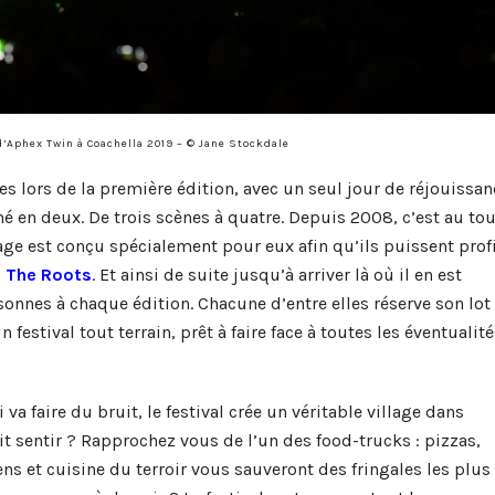
d’Aphex Twin à Coachella 2019 – © Jane Stockdale
s lors de la première édition, avec un seul jour de réjouissan
mé en deux. De trois scènes à quatre. Depuis 2008, c’est au tou
llage est conçu spécialement pour eux afin qu’ils puissent prof
u
The Roots
. Et ainsi de suite jusqu’à arriver là où il en est
onnes à chaque édition. Chacune d’entre elles réserve son lot
 festival tout terrain, prêt à faire face à toutes les éventualité
 faire du bruit, le festival crée un véritable village dans
ait sentir ? Rapprochez vous de l’un des food-trucks : pizzas,
ns et cuisine du terroir vous sauveront des fringales les plus