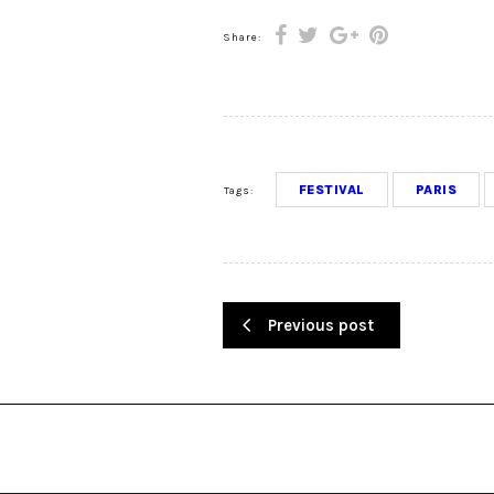
Share:
FESTIVAL
PARIS
Tags:
Previous post