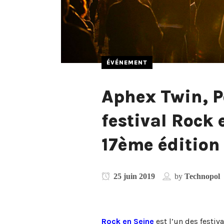
ÉVÉNEMENT
Aphex Twin, P
festival Rock 
17ème édition
25 juin 2019
by
Technopol
Rock en Seine
est l’un des festiv