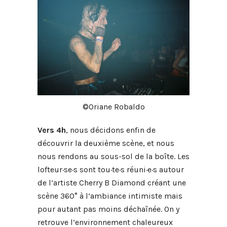
©Oriane Robaldo
Vers 4h
, nous décidons enfin de
découvrir la deuxième scène, et nous
nous rendons au sous-sol de la boîte. Les
lofteur·se·s sont tou·te·s réuni·e·s autour
de l’artiste Cherry B Diamond créant une
scène 360° à l’ambiance intimiste mais
pour autant pas moins déchaînée. On y
retrouve l’environnement chaleureux