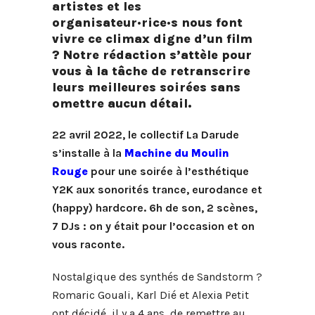
artistes et les
organisateur·rice·s nous font
vivre ce climax digne d’un film
? Notre rédaction s’attèle pour
vous à la tâche de retranscrire
leurs meilleures soirées sans
omettre aucun détail.
22 avril 2022, le collectif La Darude
s’installe à la
Machine du Moulin
Rouge
pour une soirée à l’esthétique
Y2K aux sonorités trance, eurodance et
(happy) hardcore. 6h de son, 2 scènes,
7 DJs : on y était pour l’occasion et on
vous raconte.
Nostalgique des synthés de Sandstorm ?
Romaric Gouali, Karl Dié et Alexia Petit
ont décidé, il y a 4 ans, de remettre au