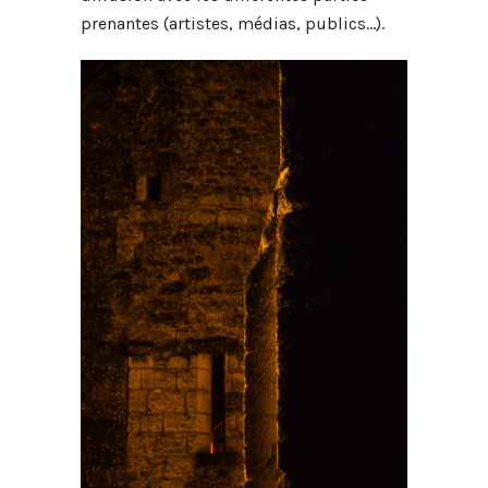
prenantes (artistes, médias, publics…).