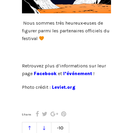
Nous sommes très heureux
·
euses de
figurer parmi les partenaires officiels du
festival
Retrouvez plus d’informations sur leur
page
Facebook
et
l’événement
!
Photo crédit :
Leviet.org
Share:
-10