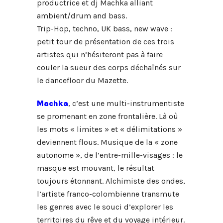
productrice et dj Machka alliant
ambient/drum and bass.
Trip-Hop, techno, UK bass, new wave :
petit tour de présentation de ces trois
artistes qui n’hésiteront pas à faire
couler la sueur des corps déchaînés sur
le dancefloor du Mazette.
Machka
, c’est une multi-instrumentiste
se promenant en zone frontalière. Là où
les mots « limites » et « délimitations »
deviennent flous. Musique de la « zone
autonome », de l’entre-mille-visages : le
masque est mouvant, le résultat
toujours étonnant. Alchimiste des ondes,
l’artiste franco-colombienne transmute
les genres avec le souci d’explorer les
territoires du rêve et du voyage intérieur.