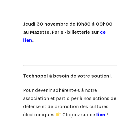
Jeudi 30 novembre de 19h30 à 00h00
au Mazette, Paris · billetterie sur
ce
lien
.
Technopol à besoin de votre soutien !
Pour devenir adhérent·e·s à notre
association et participer à nos actions de
défense et de promotion des cultures
électroniques
Cliquez sur ce
lien
!