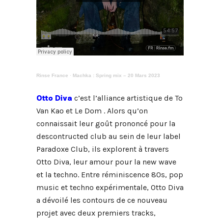
Rinse France
·
Machka : Spring mix – 20 Mars 2023
Otto Diva
c’est l’alliance artistique de To
Van Kao et Le Dom . Alors qu’on
connaissait leur goût prononcé pour la
descontructed club au sein de leur label
Paradoxe Club, ils explorent à travers
Otto Diva, leur amour pour la new wave
et la techno. Entre réminiscence 80s, pop
music et techno expérimentale, Otto Diva
a dévoilé les contours de ce nouveau
projet avec deux premiers tracks,