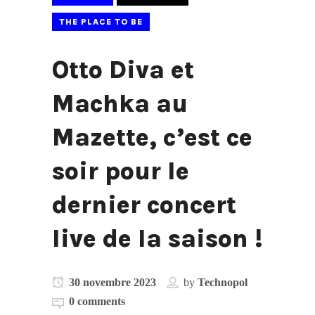
THE PLACE TO BE
Otto Diva et
Machka au
Mazette, c’est ce
soir pour le
dernier concert
live de la saison !
30 novembre 2023
by
Technopol
0 comments