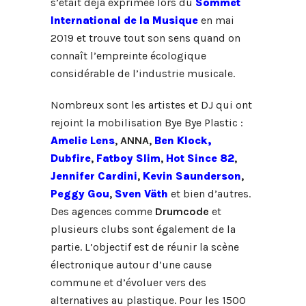
s’était déjà exprimée lors du
Sommet
International de la Musique
en mai
2019 et trouve tout son sens quand on
connaît l’empreinte écologique
considérable de l’industrie musicale.
Nombreux sont les artistes et DJ qui ont
rejoint la mobilisation Bye Bye Plastic :
Amelie Lens
, ANNA,
Ben Klock,
Dubfire
,
Fatboy Slim
,
Hot Since 82
,
Jennifer Cardini
,
Kevin Saunderson
,
Peggy Gou
,
Sven Väth
et bien d’autres.
Des agences comme
Drumcode
et
plusieurs clubs sont également de la
partie. L’objectif est de réunir la scène
électronique autour d’une cause
commune et d’évoluer vers des
alternatives au plastique. Pour les 1500