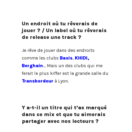
Un endroit où tu rêverais de
jouer ? / Un label où tu rêverais
de release une track ?
Je rêve de jouer dans des endroits
comme les clubs
Basis
,
KHIDI,
Berghain
… Mais un des clubs qui me
ferait le plus kiffer est la grande salle du
Transbordeur
à Lyon.
Y a-t-il un titre qui t’as marqué
dans ce mix et que tu aimerais
partager avec nos lecteurs ?