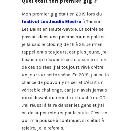
Quel était ton premier gig ?
Mon premier gig était en 2019 lors du
festival Les Jeudis Electro
à Thonon
Les Bains en Haute-Savoie. La soirée se
passait dans une piscine municipale et
je faisais le closing de 1h à 3h. Je m’en
rappellerais toujours, car plus jeune, j’ai
beaucoup fréquenté cette piscine et lors
de ces soirées, j’ai toujours rêvé d’être
un jour sur cette scène. En 2019, j’ai eu la
chance de pouvoir y mixer et c’était un
véritable challenge, car je n’avais jamais
mixé devant du monde ni touché de CDJ..
J’ai réussi à faire danser les gens et j’ai
eu de super retours par la suite. C’est ce
qui m’a poussé à continuer, si c’était à
refaire, je le referais.