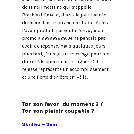
de NineTimesNine qui s’appelle
Breakfast OnAcid, il a vu le jour l’année
dernière dans mon ancien studio. Après
l’avoir produit, j’ai voulu l’envoyer en
promo à 999999999. Je ne pensais pas
avoir de réponse, mais quelques jours
plus tard, j’ai reçu un message pour me
dire qu’ils aimeraient le signer. Cette
release représente un accomplissement
et une fierté d’en être arrivé là.
Ton son favori du moment ? /
Ton son plaisir coupable ?
Skrillex – 3am