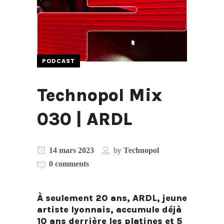
PODCAST
Technopol Mix
030 | ARDL
14 mars 2023
by
Technopol
0 comments
À seulement 20 ans, ARDL, jeune
artiste lyonnais, accumule déjà
10 ans derrière les platines et 5