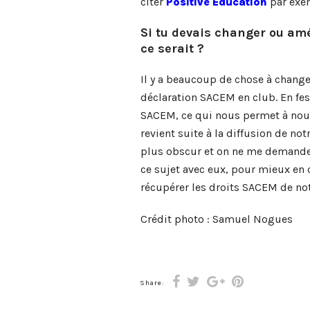
citer
Positive Education
par exe
Si tu devais changer ou amé
ce serait ?
Il y a beaucoup de chose à changer
déclaration SACEM en club. En festi
SACEM, ce qui nous permet à nous
revient suite à la diffusion de n
plus obscur et on ne me demande 
ce sujet avec eux, pour mieux e
récupérer les droits SACEM de no
Crédit photo : Samuel Nogues
Share: