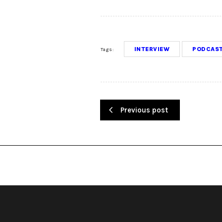
INTERVIEW
PODCAS
Tags:
Previous post