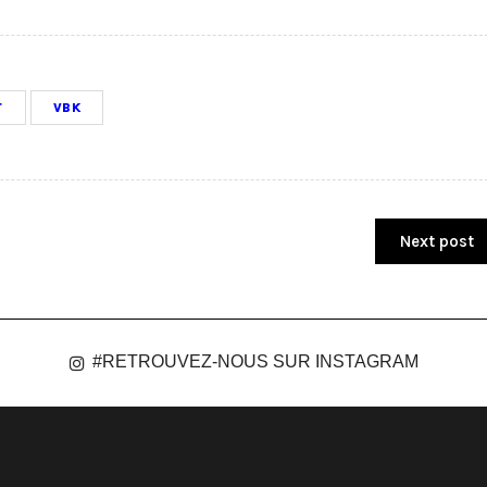
T
VBK
Next post
#RETROUVEZ-NOUS SUR INSTAGRAM