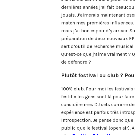
dernières années j’ai fait beauco
jouais. J’aimerais maintenant ose
match mes premières influences. C
mais j’ai bon espoir d’y arriver. 
préparation de deux nouveaux EP. 
sert d’outil de recherche musical
Qu’est-ce que j’aime vraiment ? Q
de défendre ?
Plutôt festival ou club ? Pou
100% club. Pour moi les festivals s
festif » les gens sont là pour fair
considère mes DJ sets comme des 
expérience est parfois très intros
introspection. Je pense donc que l
public que le festival (open air). A