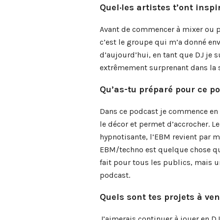
Quel·les artistes t’ont inspi
Avant de commencer à mixer ou pr
c’est le groupe qui m’a donné env
d’aujourd’hui, en tant que DJ je 
extrêmement surprenant dans la sé
Qu’as-tu préparé pour ce po
Dans ce podcast je commence en 
le décor et permet d’accrocher. Le
hypnotisante, l’EBM revient par m
EBM/techno est quelque chose que
fait pour tous les publics, mais 
podcast.
Quels sont tes projets à ven
J’aimerais continuer à jouer en DJ