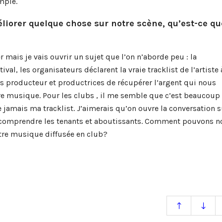
mple.
liorer quelque chose sur notre scène, qu’est-ce qu
 mais je vais ouvrir un sujet que l’on n’aborde peu : la
val, les organisateurs déclarent la vraie tracklist de l’artiste 
 producteur et productrices de récupérer l’argent qui nous
otre musique. Pour les clubs , il me semble que c’est beaucoup
jamais ma tracklist. J’aimerais qu’on ouvre la conversation s
n comprendre les tenants et aboutissants. Comment pouvons n
tre musique diffusée en club?