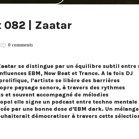
 082 | Zaatar
0 comments
Zaatar
se distingue par un équilibre subtil entre
nfluences EBM, New Beat et Trance. A la fois DJ
rolifique, l’artiste se libère des barrières
ropre paysage sonore, à travers des rythmes
ts et souvent accompagné de mélodies
opol elle signe un podcast entre techno mentale
ncée par une bonne dose d’EBM dark. Un mélange
ouhaiterait démocratiser à travers cette sélectio