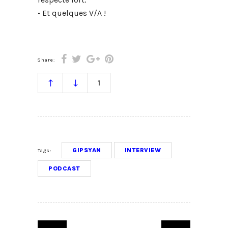
• Et quelques V/A !
Share:
1
GIPSYAN
INTERVIEW
Tags:
PODCAST