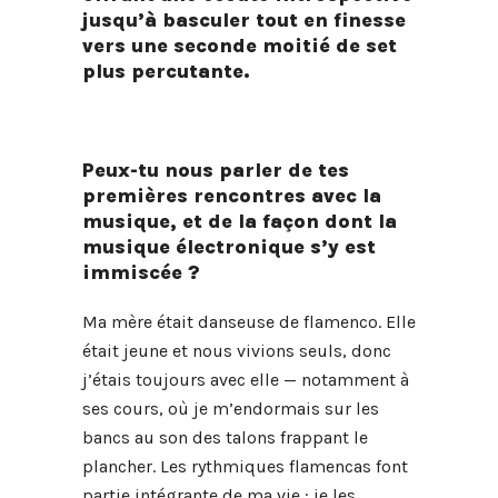
jusqu’à basculer tout en finesse
vers une seconde moitié de set
plus percutante.
Peux-tu nous parler de tes
premières rencontres avec la
musique, et de la façon dont la
musique électronique s’y est
immiscée ?
Ma mère était danseuse de flamenco. Elle
était jeune et nous vivions seuls, donc
j’étais toujours avec elle — notamment à
ses cours, où je m’endormais sur les
bancs au son des talons frappant le
plancher. Les rythmiques flamencas font
partie intégrante de ma vie : je les