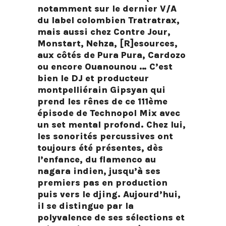
notamment sur le dernier V/A
du label colombien Tratratrax,
mais aussi chez Contre Jour,
Monstart, Nehza, [R]esources,
aux côtés de Pura Pura, Cardozo
ou encore Ouanounou … C’est
bien le DJ et producteur
montpelliérain Gipsyan qui
prend les rênes de ce 111ème
épisode de Technopol Mix avec
un set mental profond. Chez lui,
les sonorités percussives ont
toujours été présentes, dès
l’enfance, du flamenco au
nagara indien, jusqu’à ses
premiers pas en production
puis vers le djing. Aujourd’hui,
iI se distingue par la
polyvalence de ses sélections et