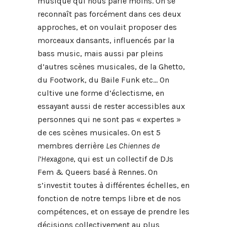
musique qui nous parle moins. On se
reconnaît pas forcément dans ces deux
approches, et on voulait proposer des
morceaux dansants, influencés par la
bass music, mais aussi par pleins
d’autres scènes musicales, de la Ghetto,
du Footwork, du Baile Funk etc… On
cultive une forme d’éclectisme, en
essayant aussi de rester accessibles aux
personnes qui ne sont pas « expertes »
de ces scènes musicales. On est 5
membres derrière
Les Chiennes de
l’Hexagone
, qui est un collectif de DJs
Fem & Queers basé à Rennes. On
s’investit toutes à différentes échelles, en
fonction de notre temps libre et de nos
compétences, et on essaye de prendre les
décisions collectivement au plus