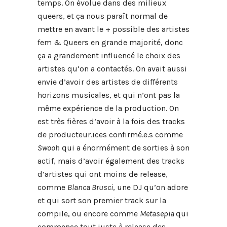
temps. On évolue dans des milieux
queers, et ça nous paraît normal de
mettre en avant le + possible des artistes
fem & Queers en grande majorité, donc
ça a grandement influencé le choix des
artistes qu’on a contactés. On avait aussi
envie d’avoir des artistes de différents
horizons musicales, et qui n’ont pas la
même expérience de la production. On
est très fières d’avoir à la fois des tracks
de producteur.ices confirmé.e.s comme
Swooh
qui a énormément de sorties à son
actif, mais d’avoir également des tracks
d’artistes qui ont moins de release,
comme
Blanca Brusci
, une DJ qu’on adore
et qui sort son premier track sur la
compile, ou encore comme
Metasepia
qui
commence tout juste à release des