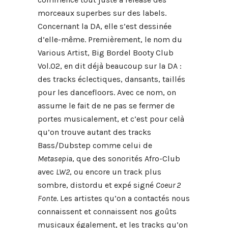
morceaux superbes sur des labels.
Concernant la DA, elle s’est dessinée
d’elle-même. Premièrement, le nom du
Various Artist, Big Bordel Booty Club
Vol.02, en dit déjà beaucoup sur la DA :
des tracks éclectiques, dansants, taillés
pour les dancefloors. Avec ce nom, on
assume le fait de ne pas se fermer de
portes musicalement, et c’est pour celà
qu’on trouve autant des tracks
Bass/Dubstep comme celui de
Metasepia
, que des sonorités Afro-Club
avec
LW2
, ou encore un track plus
sombre, distordu et expé signé
Coeur 2
Fonte
. Les artistes qu’on a contactés nous
connaissent et connaissent nos goûts
musicaux également, et les tracks qu’on