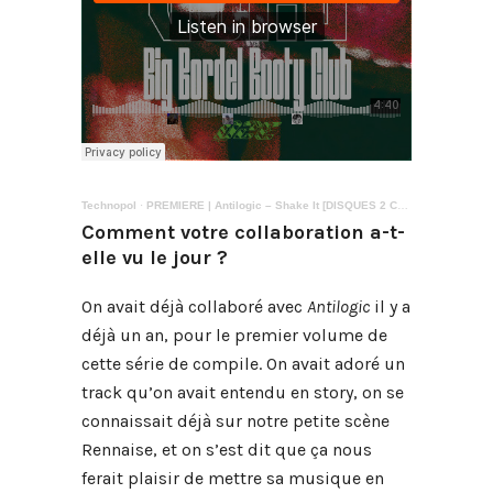
Technopol
·
PREMIERE | Antilogic – Shake It [DISQUES 2 CHIENNES]
Comment votre collaboration a-t-
elle vu le jour ?
On avait déjà collaboré avec
Antilogic
il y a
déjà un an, pour le premier volume de
cette série de compile. On avait adoré un
track qu’on avait entendu en story, on se
connaissait déjà sur notre petite scène
Rennaise, et on s’est dit que ça nous
ferait plaisir de mettre sa musique en