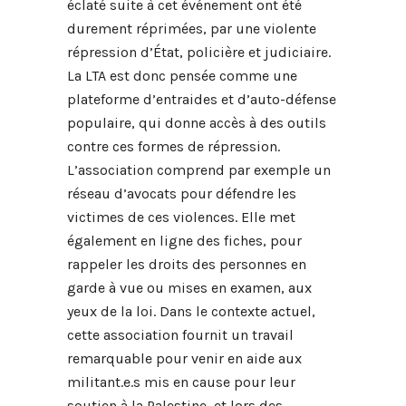
éclaté suite à cet événement ont été
durement réprimées, par une violente
répression d’État, policière et judiciaire.
La LTA est donc pensée comme une
plateforme d’entraides et d’auto-défense
populaire, qui donne accès à des outils
contre ces formes de répression.
L’association comprend par exemple un
réseau d’avocats pour défendre les
victimes de ces violences. Elle met
également en ligne des fiches, pour
rappeler les droits des personnes en
garde à vue ou mises en examen, aux
yeux de la loi. Dans le contexte actuel,
cette association fournit un travail
remarquable pour venir en aide aux
militant.e.s mis en cause pour leur
soutien à la Palestine, et lors des