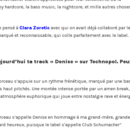
ppy hardcore, la bass music, la nightcore, et mille autres chose
te pensé à
Clara Zoretic
avec qui on avait déjà collaboré par l
arqué et reconnaissable, qui colle parfaitement avec le label.
jourd’hui ta track « Denise » sur Technopol. Peu
morceau s’appuie sur un rythme frénétique, marqué par une ba
ls haut pitchés. Une montée intense portée par un amen break,
atmosphère euphorique qui joue entre nostalgie rave et éner
 morceau s’appelle Denise en hommage à ma grand-mère, grande
rd heureux, puisque le label s’appelle Club Schumacher”