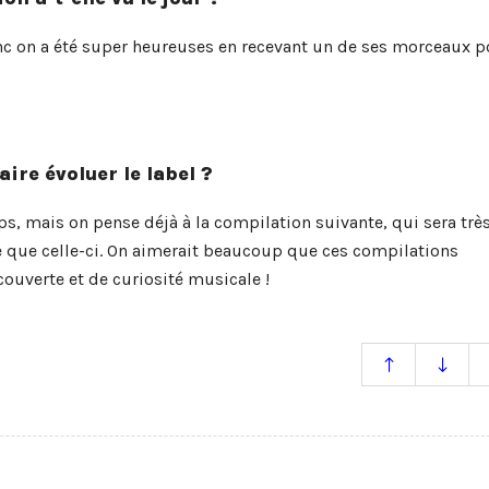
nc on a été super heureuses en recevant un de ses morceaux p
re évoluer le label ?
ps, mais on pense déjà à la compilation suivante, qui sera trè
 que celle-ci. On aimerait beaucoup que ces compilations
ouverte et de curiosité musicale !