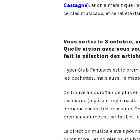
Castagne
), et on aimerait que l
cercles musicaux, et se reflète dan
Vous sortez le 3 octobre, 
Quelle vision avez-vous vo
fait la sélection des artist
Hyper Club Fantasies est le premi
les pochettes, mais aussi le mas
On trouve aujourd’hui de plus en p
technique (ingé son, ingé masteri
domaine encore très masculin. On a
premier volume est caritatif, et l
La direction musicale avait pour s
qu’on mixe. Les soirées du Club S