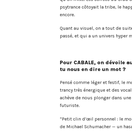
psytrance côtoyait la tribe, le ha
encore.
Quant au visuel, on a tout de sui
passé, et qui a un univers hyper m
Pour CABALE, on dévoile au
tu nous en dire un mot ?
Pensé comme léger et festif, le 
trancy très énergique et des voca
achève de nous plonger dans une 
futuriste.
“Petit clin d’œil personnel : le
de Michael Schumacher — un hasa