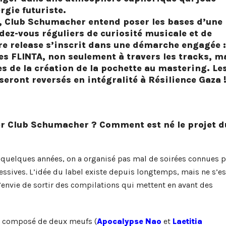
rgie futuriste.
, Club Schumacher entend poser les bases d’une
dez-vous réguliers de curiosité musicale et de
re release s’inscrit dans une démarche engagée :
es FLINTA, non seulement à travers les tracks, m
es de la création de la pochette au mastering. Le
seront reversés en intégralité à Résilience Gaza 
r Club Schumacher ? Comment est né le projet d
 quelques années, on a organisé pas mal de soirées connues 
essives. L’idée du label existe depuis longtemps, mais ne s’es
envie de sortir des compilations qui mettent en avant des
i composé de deux meufs (
Apocalypse Nao
et
Laetitia