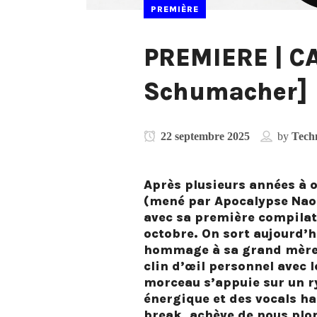
PREMIÈRE
PREMIERE | CA
Schumacher]
22 septembre 2025
by
Tech
Après plusieurs années à o
(mené par Apocalypse Nao e
avec sa première compilati
octobre. On sort aujourd’h
hommage à sa grand mère 
clin d’œil personnel avec l
morceau s’appuie sur un r
énergique et des vocals h
break, achève de nous plo