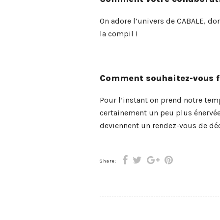
On adore l’univers de CABALE, do
la compil !
Comment souhaitez-vous fai
Pour l’instant on prend notre tem
certainement un peu plus énervée
deviennent un rendez-vous de déc
Share: