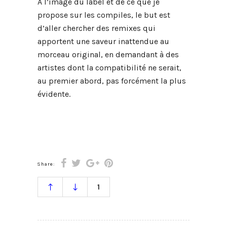
À l’image du label et de ce que je
propose sur les compiles, le but est
d’aller chercher des remixes qui
apportent une saveur inattendue au
morceau original, en demandant à des
artistes dont la compatibilité ne serait,
au premier abord, pas forcément la plus
évidente.
Share:
1