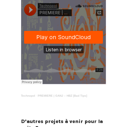
Technopol
·
PREMIERE | GANJ – HBZ [Bad Tips]
D’autres projets à venir pour la