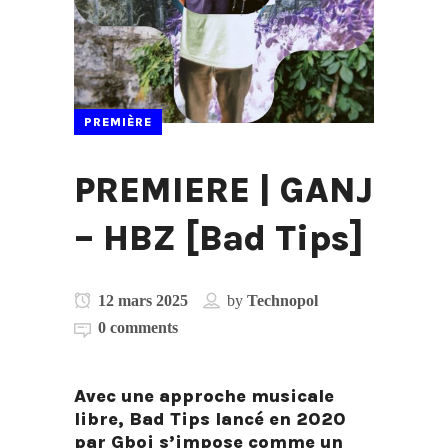
PREMIÈRE
PREMIERE | GANJ
– HBZ [Bad Tips]
12 mars 2025
by
Technopol
0 comments
Avec une approche musicale
libre, Bad Tips lancé en 2020
par Gboi s’impose comme un