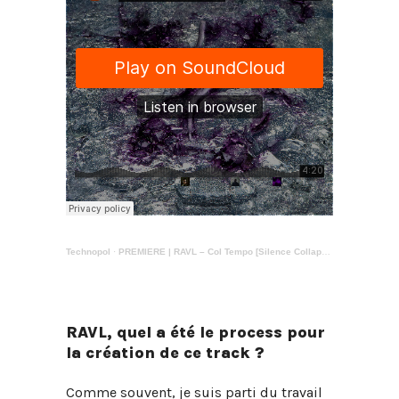
Technopol
·
PREMIERE | RAVL – Col Tempo [Silence Collapse]
RAVL, quel a été le process pour
la création de ce track ?
Comme souvent, je suis parti du travail