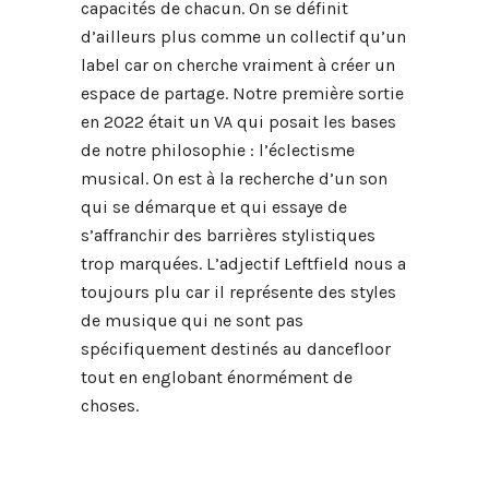
capacités de chacun. On se définit
d’ailleurs plus comme un collectif qu’un
label car on cherche vraiment à créer un
espace de partage. Notre première sortie
en 2022 était un VA qui posait les bases
de notre philosophie : l’éclectisme
musical. On est à la recherche d’un son
qui se démarque et qui essaye de
s’affranchir des barrières stylistiques
trop marquées. L’adjectif Leftfield nous a
toujours plu car il représente des styles
de musique qui ne sont pas
spécifiquement destinés au dancefloor
tout en englobant énormément de
choses.