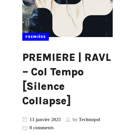
PREMIÈRE
PREMIERE | RAVL
– Col Tempo
[Silence
Collapse]
13 janvier 2025
by
Technopol
0 comments