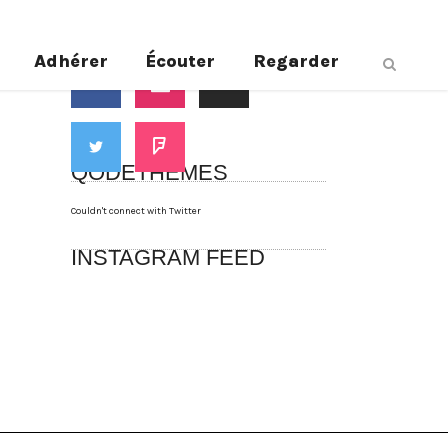
Suivez-nous
Adhérer
Écouter
Regarder
QODETHEMES
Couldn't connect with Twitter
INSTAGRAM FEED