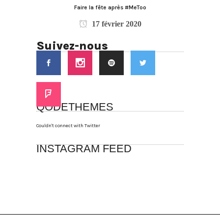
Faire la fête après #MeToo
17 février 2020
Suivez-nous
QODETHEMES
Couldn't connect with Twitter
INSTAGRAM FEED