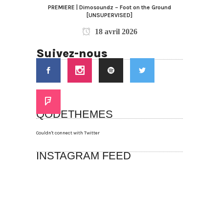
PREMIERE | Dimosoundz – Foot on the Ground
[UNSUPERVISED]
18 avril 2026
Suivez-nous
QODETHEMES
Couldn't connect with Twitter
INSTAGRAM FEED