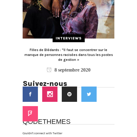
INTERVIEWS
Filles de Blédards : “Il faut se concentrer sur le
manque de personnes racisées dans tous les postes
de gestion »
8 septembre 2020
Suivez-nous
QODETHEMES
Couldn't connect with Twitter