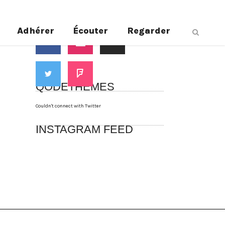
Suivez-nous
Adhérer
Écouter
Regarder
QODETHEMES
Couldn't connect with Twitter
INSTAGRAM FEED