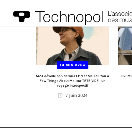
10 MIN AVEC
MZA dévoile son dernier EP ‘Let Me Tell You A
PREMIE
Few Things About Me’ sur TETE VIDE : un
voyage introspectif
7 juin 2024