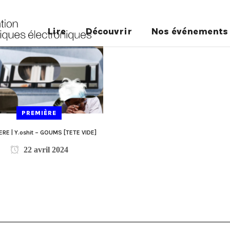
Lire
Découvrir
Nos événements
PREMIÈRE
RE | Y.oshit – GOUMS [TETE VIDE]
22 avril 2024