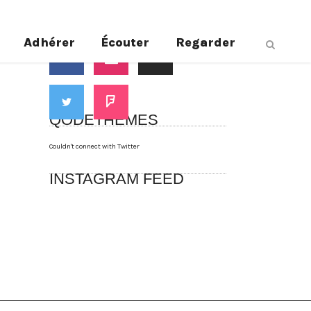
Suivez-nous
Adhérer
Écouter
Regarder
QODETHEMES
Couldn't connect with Twitter
INSTAGRAM FEED