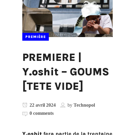
PREMIÈRE
PREMIERE |
Y.oshit – GOUMS
[TETE VIDE]
22 avril 2024
by
Technopol
0 comments
Y.oshit
fera partie de la trentaine