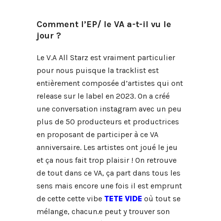
Comment l’EP/ le VA a-t-il vu le
jour ?
Le V.A All Starz est vraiment particulier
pour nous puisque la tracklist est
entièrement composée d’artistes qui ont
release sur le label en 2023. On a créé
une conversation instagram avec un peu
plus de 50 producteurs et productrices
en proposant de participer à ce VA
anniversaire. Les artistes ont joué le jeu
et ça nous fait trop plaisir ! On retrouve
de tout dans ce VA, ça part dans tous les
sens mais encore une fois il est emprunt
de cette cette vibe
TETE VIDE
où tout se
mélange, chacun.e peut y trouver son