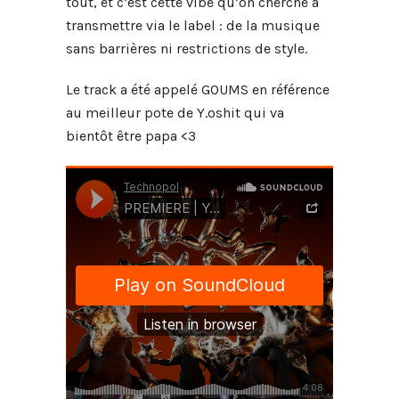
tout, et c’est cette vibe qu’on cherche à
transmettre via le label : de la musique
sans barrières ni restrictions de style.
Le track a été appelé GOUMS en référence
au meilleur pote de Y.oshit qui va
bientôt être papa <3