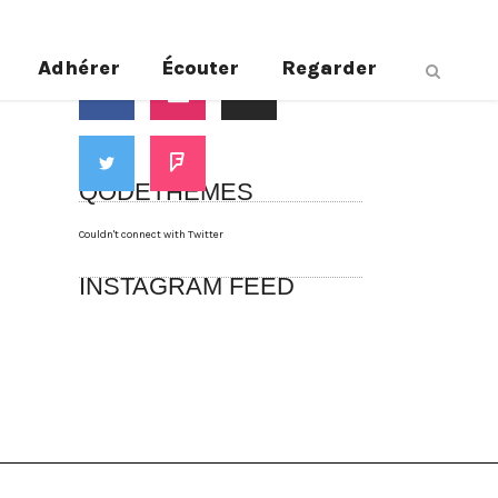
Suivez-nous
Adhérer
Écouter
Regarder
QODETHEMES
Couldn't connect with Twitter
INSTAGRAM FEED